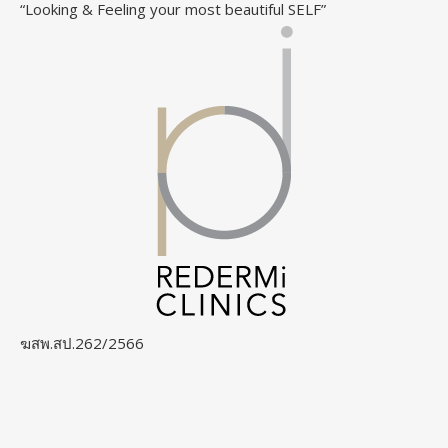
“Looking & Feeling your most beautiful SELF”
ฆสพ.สป.262/2566