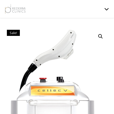
Sale!