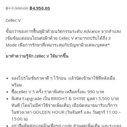
Original price was: ฿17,500.00.
Current price is: ฿4,950.00.
฿
17,500.00
฿
4,950.00
Cellec V
ขั้นกว่าของการฟื้นฟูผิวด้วยนวัตกรรมระดับ Advance จากลำแสง
เข้มข้นแต่อ่อนโยนต่อผิวด้วย Cellec V สามารถปรับได้ถึง 3
Mode เพื่อการรักษาที่เหมาระสมกับปัญหาผิวแต่ละบุคคล*
๊มาทำความรู้จัก cellec V ให้มากขึ้น
จองโปรโมชั่นราคาดี ๆ ไว้ก่อน แล้วนัดเข้ามาใช้ทีหลังเมื่อ
พร้อม
ซื้อcellec V 5 ครั้ง ราคาพิเศษ เหลือครั้งละ 990 บาท
พิเศษ !! upgrade เป็น BRIGHT & SHINE มูลค่า 5,500 บาท
ทันที (โดยไม่มีค่าใช้จ่ายเพิ่มเติม) เมื่อนัดหมายมารับบริการ
ในช่วงเวลา GOLDEN HOUR (วันจันทร์ และ วันศุกร์ 11:00 –
15:00 น)
อย่าลืมติดต่อแอดมินเพื่อขอ code ส่วนลดเพิ่มเติม และระบุลง