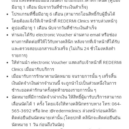
มีอายุ 1 เดือน นับจากวันที่ชำระเงินสำเร็จ)
โปรแกรมที่ซื้อมีอายุ 6 เดือน (สามารถโอนสิทธิ์กับผู้อื่นได้
โดยต้องแจ้งให้เจ้าหน้าที่ REDERMi Clinics ทราบล่วงหน้า)
คูปองมีอายุ 1 เดือน นับจากวันที่ชำระเงินสำเร็จ
ท่านจะได้รับ electronic Voucher ผ่านทาง email หรือช่อง
ทางการติดต่อที่ให้ไว้กับทางคลินิก หลังจากที่เจ้าหน้าที่ได้รับ
และตรวจสอบเอกสารแล้วเสร็จ (ไม่เกิน 24 ชั่วโมงหลังทำ
รายการ)
ให้ท่านนำ electronic Voucher แสดงกับเจ้าหน้าที่ REDERMi
Clinics เมื่อมารับบริการ
เมื่อมารับการรักษาตามนัดหมาย จนรายการนั้น ๆ เสร็จสิ้น
เงินมัดจำ/เงินฝากจำนวนนี้ จะถูกนำไปเป็นส่วนหนึ่งในการ
ชำระยอดค่ารักษาครั้งสุดท้ายของรายการนั้น ๆ
นัดหมายที่มีการมัดจำ/ฝากเงิน ให้สิทธิ์ผู้มารับบริการสามารถ
เลื่อนนัดได้ 1 ครั้ง โดยแจ้งให้ทางคลินิกทราบทาง โทร: 064-
565-3692 หรือ line :@redermiclinics ล่วงหน้าก่อนคลินิก
ติดต่อยืนยันนัดหมายเท่านั้น (โดยปกติ คลินิกจะติดต่อยืนยัน
นัดหมาย 1 วัน ก่อนถึงวันนัด)