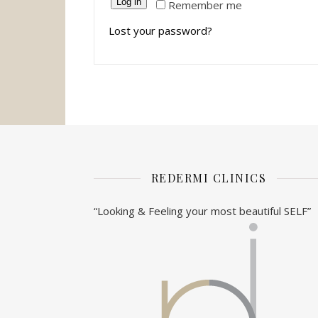
Log in
Remember me
Lost your password?
REDERMI CLINICS
“Looking & Feeling your most beautiful SELF”