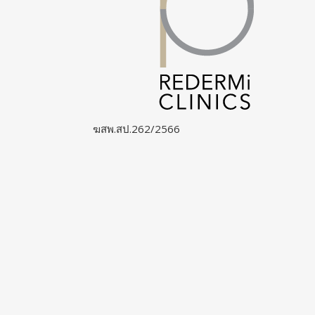
ฆสพ.สป.262/2566