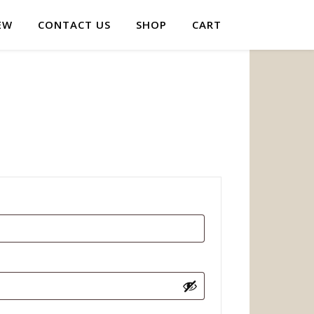
EW
CONTACT US
SHOP
CART