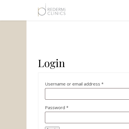
Login
Required
Username or email address
*
Required
Password
*