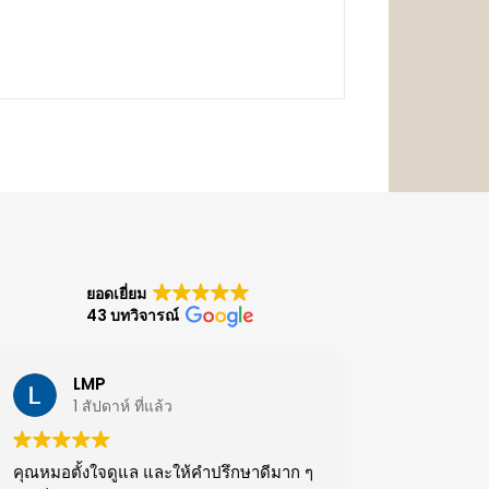
ยอดเยี่ยม
43 บทวิจารณ์
LMP
1 สัปดาห์ ที่แล้ว
คุณหมอตั้งใจดูแล และให้คำปรึกษาดีมาก ๆ